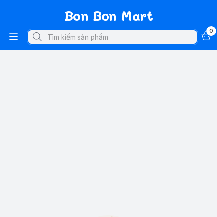
Bon Bon Mart
0