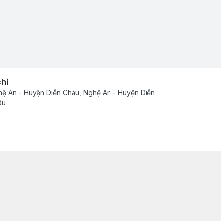
chỉ
ệ An - Huyện Diễn Châu, Nghệ An - Huyện Diễn
âu