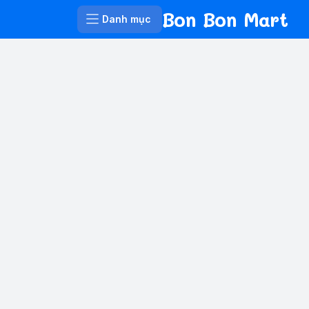
Bon Bon Mart
Danh mục