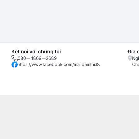
Kết nối với chúng tôi
Địa 
080ー4869ー2689
Ngh
https://www.facebook.com/mai.damthi.18
Ch