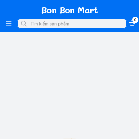
Bon Bon Mart
0