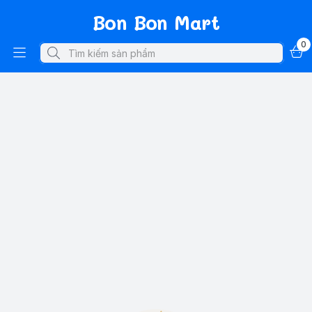
Bon Bon Mart
0