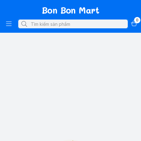
Bon Bon Mart
0