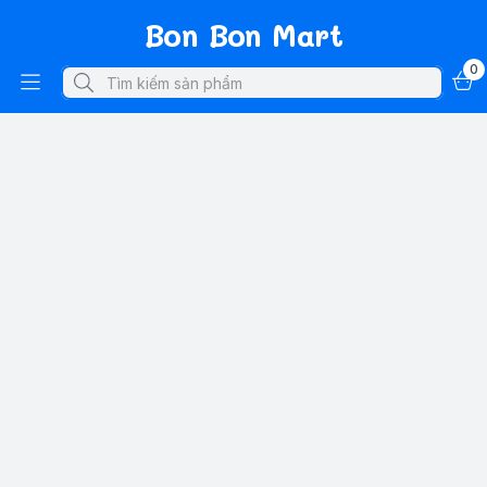
Bon Bon Mart
0