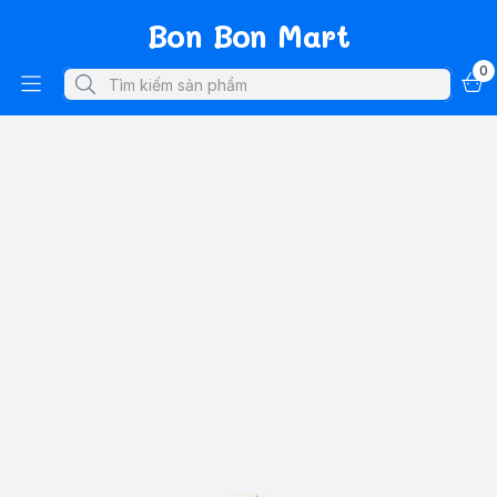
Bon Bon Mart
0