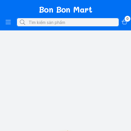
Bon Bon Mart
0