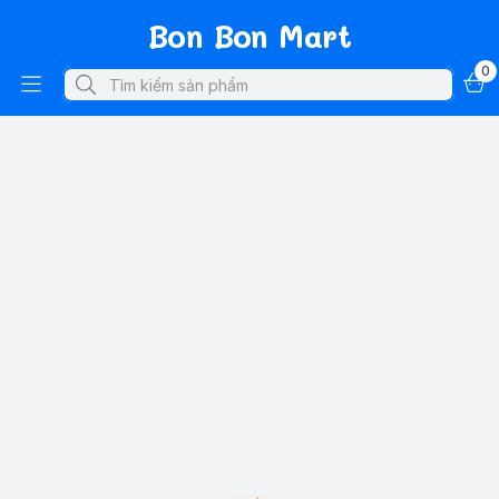
Bon Bon Mart
0