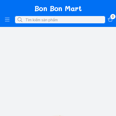
Bon Bon Mart
0