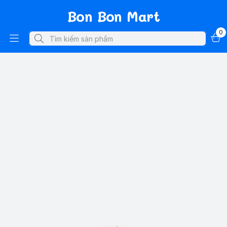
Bon Bon Mart
0