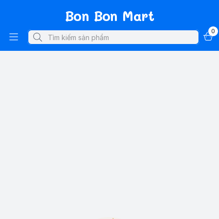
Bon Bon Mart
0